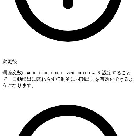
変更後
環境変数
を設定すること
CLAUDE_CODE_FORCE_SYNC_OUTPUT=1
で、自動検出に関わらず強制的に同期出力を有効化できるよ
うになります。