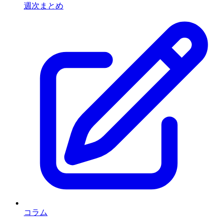
週次まとめ
コラム