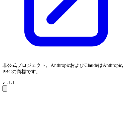
非公式プロジェクト。AnthropicおよびClaudeはAnthropic,
PBCの商標です。
v1.1.1