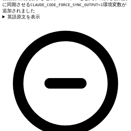
に同期させる
環境変数が
CLAUDE_CODE_FORCE_SYNC_OUTPUT=1
追加されました
英語原文を表示