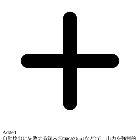
Added
自動検出に失敗する端末(Emacsの
など)で、出力を強制的
eat