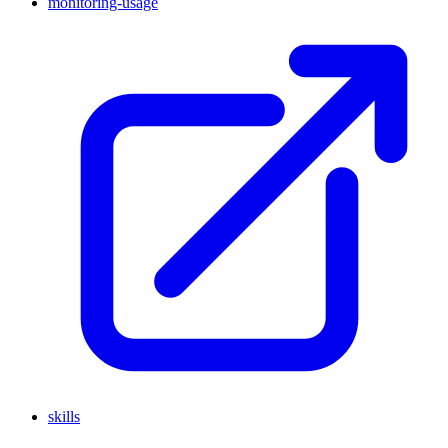
monitoring-usage
skills