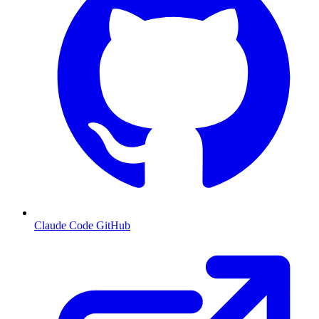
Claude Code GitHub