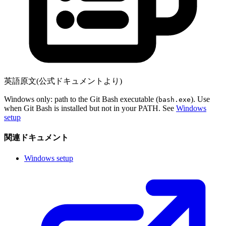
英語原文(公式ドキュメントより)
Windows only: path to the Git Bash executable (
). Use
bash.exe
when Git Bash is installed but not in your PATH. See
Windows
setup
関連ドキュメント
Windows setup