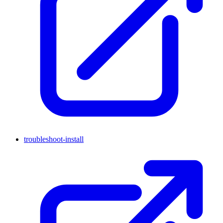
troubleshoot-install