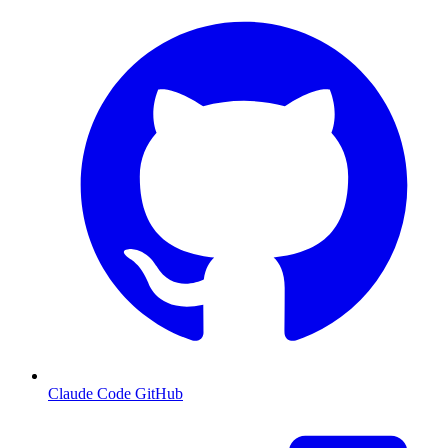
Claude Code GitHub