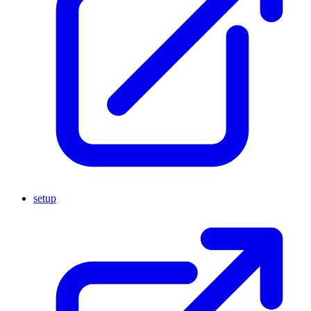
setup