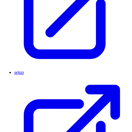
setup