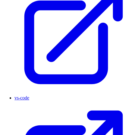
vs-code