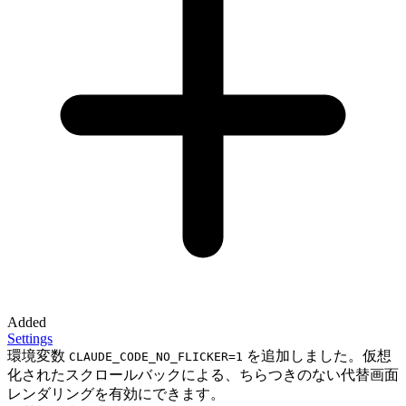
Added
Settings
環境変数
を追加しました。仮想
CLAUDE_CODE_NO_FLICKER=1
化されたスクロールバックによる、ちらつきのない代替画面
レンダリングを有効にできます。