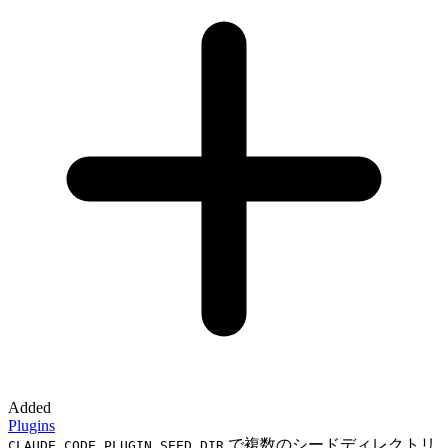
Added
Plugins
で複数のシードディレクトリ
CLAUDE_CODE_PLUGIN_SEED_DIR