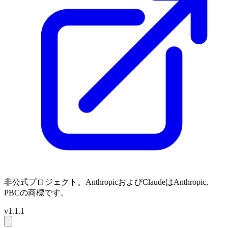
非公式プロジェクト。AnthropicおよびClaudeはAnthropic,
PBCの商標です。
v1.1.1