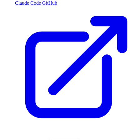
Claude Code GitHub