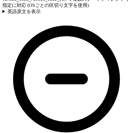
指定に対応 (OSごとの区切り文字を使用)
英語原文を表示