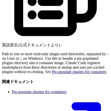
英語原文(公式ドキュメントより)
Path to one or more read-only plugin seed directories, separated by
:
on Unix or
on Windows. Use this to bundle a pre-populated
;
plugins directory into a container image. Claude Code registers
marketplaces from these directories at startup and uses pre-cached
plugins without re-cloning. See
Pre-populate plugins for containers
関連ドキュメント
Pre-populate plugins for containers