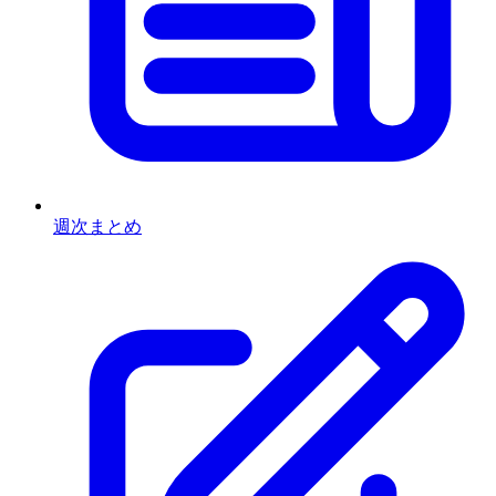
週次まとめ