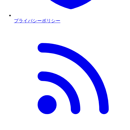
プライバシーポリシー