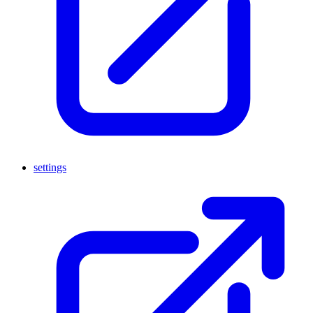
settings