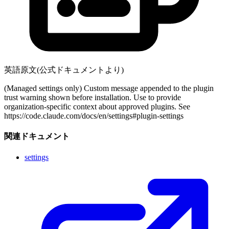
英語原文(公式ドキュメントより)
(Managed settings only) Custom message appended to the plugin
trust warning shown before installation. Use to provide
organization-specific context about approved plugins. See
https://code.claude.com/docs/en/settings#plugin-settings
関連ドキュメント
settings