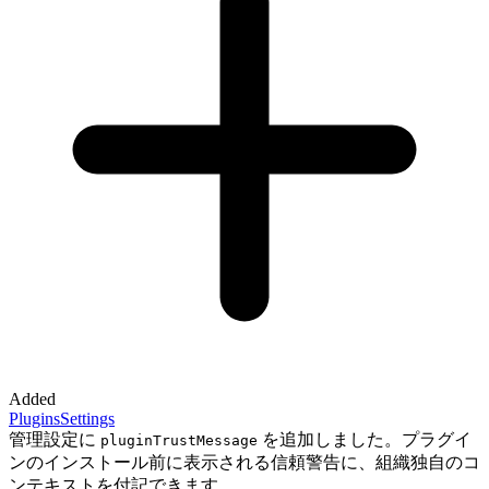
Added
Plugins
Settings
管理設定に
を追加しました。プラグイ
pluginTrustMessage
ンのインストール前に表示される信頼警告に、組織独自のコ
ンテキストを付記できます。