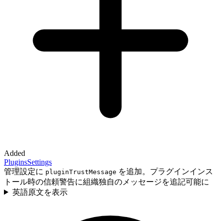
Added
Plugins
Settings
管理設定に
を追加。プラグインインス
pluginTrustMessage
トール時の信頼警告に組織独自のメッセージを追記可能に
英語原文を表示