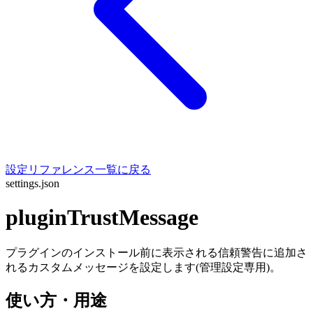
設定リファレンス一覧に戻る
settings.json
pluginTrustMessage
プラグインのインストール前に表示される信頼警告に追加さ
れるカスタムメッセージを設定します(管理設定専用)。
使い方・用途