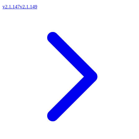
v2.1.147
v2.1.149