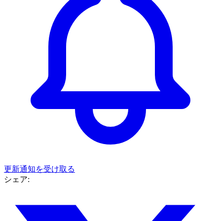
更新通知を受け取る
シェア: