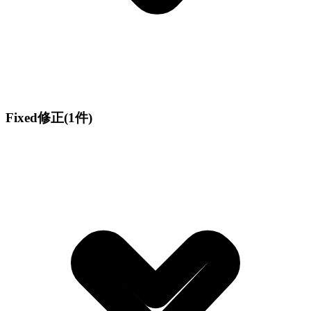
Fixed
修正
(1件)