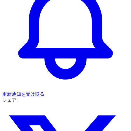
更新通知を受け取る
シェア: