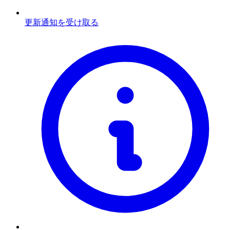
更新通知を受け取る