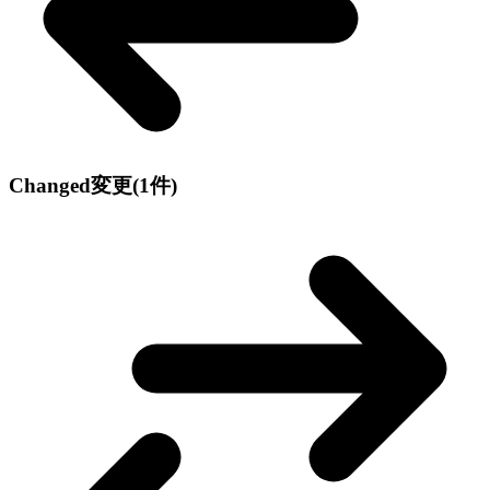
Changed
変更
(1件)