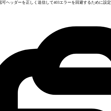
要な認可ヘッダーを正しく送信して403エラーを回避するために設