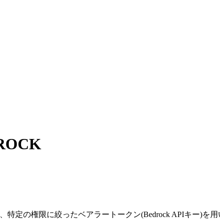
ROCK
特定の権限に絞ったベアラートークン(Bedrock APIキー)