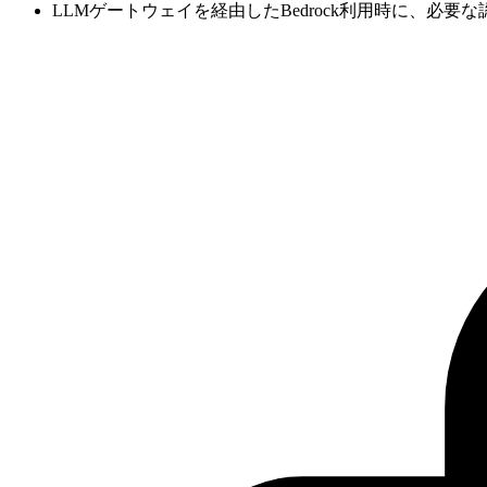
LLMゲートウェイを経由したBedrock利用時に、必