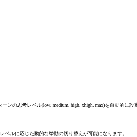
ベル(low, medium, high, xhigh, max)を自動的に
レベルに応じた動的な挙動の切り替えが可能になります。