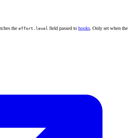
tches the
field passed to
hooks
. Only set when the
effort.level