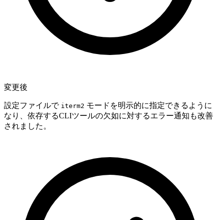
変更後
設定ファイルで
モードを明示的に指定できるように
iterm2
なり、依存するCLIツールの欠如に対するエラー通知も改善
されました。