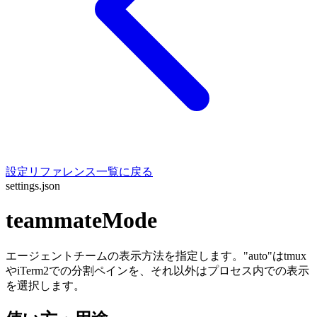
設定リファレンス一覧に戻る
settings.json
teammateMode
エージェントチームの表示方法を指定します。"auto"はtmux
やiTerm2での分割ペインを、それ以外はプロセス内での表示
を選択します。