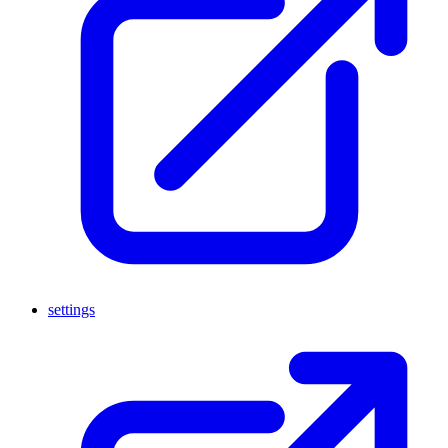
settings