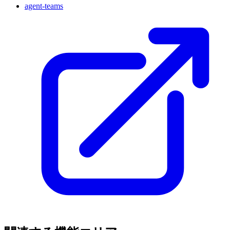
agent-teams