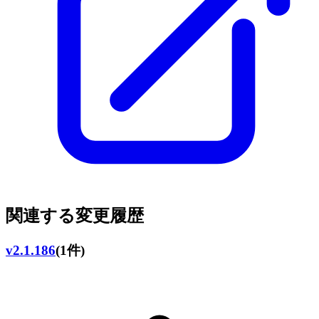
関連する変更履歴
v2.1.186
(1件)