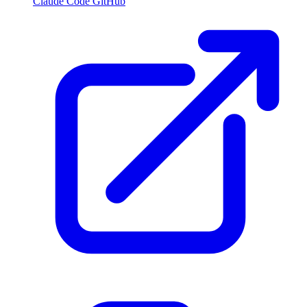
Claude Code GitHub