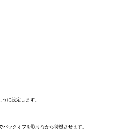
るように設定します。
までバックオフを取りながら待機させます。