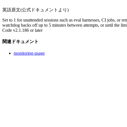
英語原文(公式ドキュメントより)
Set to 1 for unattended sessions such as eval harnesses, CI jobs, 
watchdog backs off up to 5 minutes between attempts, or until the limit
Code v2.1.186 or later
関連ドキュメント
monitoring-usage