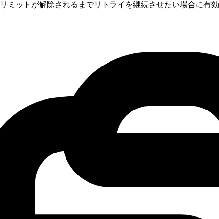
かわらず、リミットが解除されるまでリトライを継続させたい場合に有