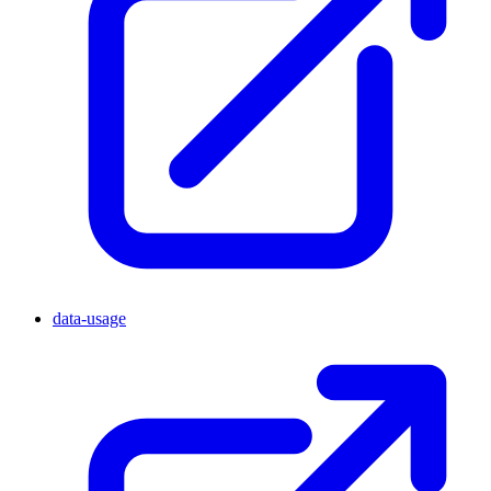
data-usage