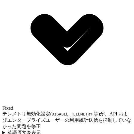
Fixed
テレメトリ無効化設定(
等)が、API およ
DISABLE_TELEMETRY
びエンタープライズユーザーの利用統計送信を抑制していな
かった問題を修正
英語原文を表示