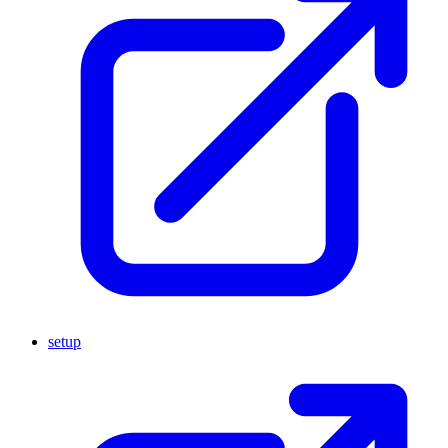
setup