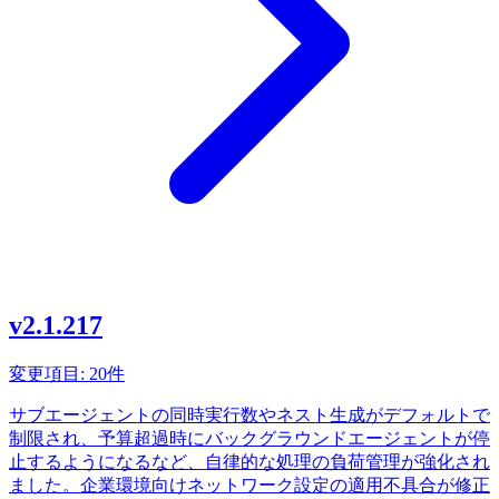
v2.1.217
変更項目: 20件
サブエージェントの同時実行数やネスト生成がデフォルトで
制限され、予算超過時にバックグラウンドエージェントが停
止するようになるなど、自律的な処理の負荷管理が強化され
ました。企業環境向けネットワーク設定の適用不具合が修正