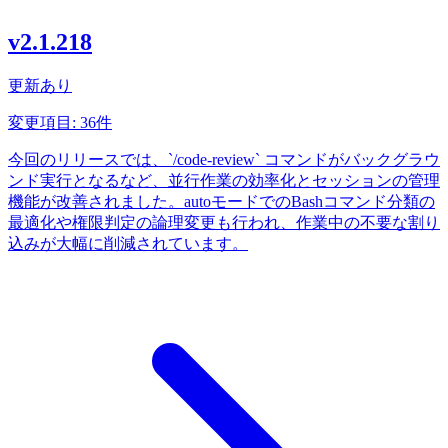
v2.1.218
更新あり
変更項目: 36件
今回のリリースでは、`/code-review` コマンドがバックグラウ
ンド実行となるなど、並行作業の効率化とセッションの管理
機能が改善されました。autoモードでのBashコマンド分類の
最適化や権限判定の論理変更も行われ、作業中の不要な割り
込みが大幅に削減されています。