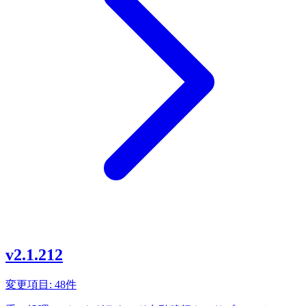
v2.1.212
変更項目: 48件