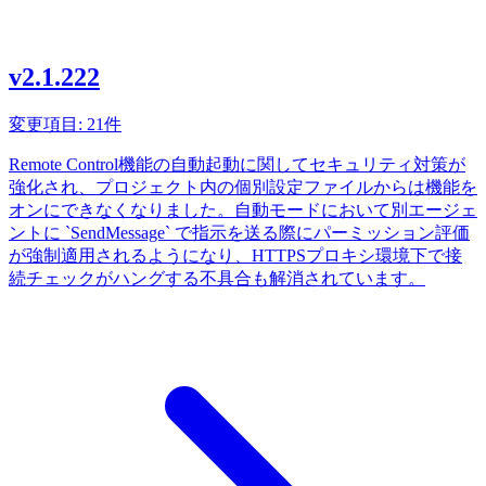
v2.1.222
変更項目: 21件
Remote Control機能の自動起動に関してセキュリティ対策が
強化され、プロジェクト内の個別設定ファイルからは機能を
オンにできなくなりました。自動モードにおいて別エージェ
ントに `SendMessage` で指示を送る際にパーミッション評価
が強制適用されるようになり、HTTPSプロキシ環境下で接
続チェックがハングする不具合も解消されています。