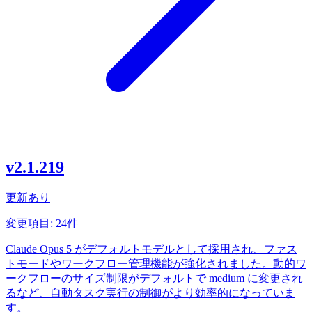
v2.1.219
更新あり
変更項目: 24件
Claude Opus 5 がデフォルトモデルとして採用され、ファス
トモードやワークフロー管理機能が強化されました。動的ワ
ークフローのサイズ制限がデフォルトで medium に変更され
るなど、自動タスク実行の制御がより効率的になっていま
す。