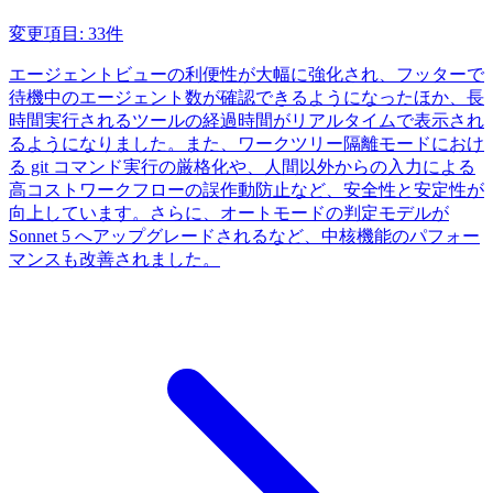
変更項目: 33件
エージェントビューの利便性が大幅に強化され、フッターで
待機中のエージェント数が確認できるようになったほか、長
時間実行されるツールの経過時間がリアルタイムで表示され
るようになりました。また、ワークツリー隔離モードにおけ
る git コマンド実行の厳格化や、人間以外からの入力による
高コストワークフローの誤作動防止など、安全性と安定性が
向上しています。さらに、オートモードの判定モデルが
Sonnet 5 へアップグレードされるなど、中核機能のパフォー
マンスも改善されました。