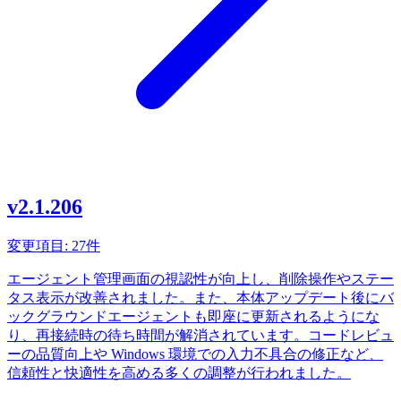
v2.1.206
変更項目: 27件
エージェント管理画面の視認性が向上し、削除操作やステー
タス表示が改善されました。また、本体アップデート後にバ
ックグラウンドエージェントも即座に更新されるようにな
り、再接続時の待ち時間が解消されています。コードレビュ
ーの品質向上や Windows 環境での入力不具合の修正など、
信頼性と快適性を高める多くの調整が行われました。