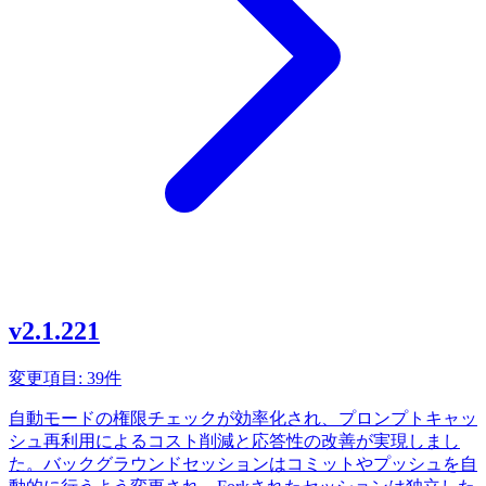
v2.1.221
変更項目: 39件
自動モードの権限チェックが効率化され、プロンプトキャッ
シュ再利用によるコスト削減と応答性の改善が実現しまし
た。バックグラウンドセッションはコミットやプッシュを自