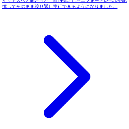
イリアスへと統合され、前回指定したエフォートレベルを記
憶してそのまま繰り返し実行できるようになりました。