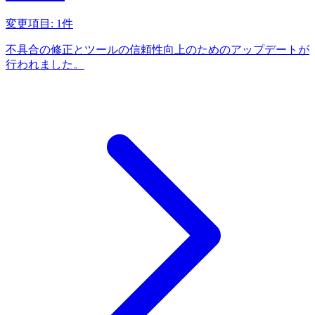
変更項目: 1件
不具合の修正とツールの信頼性向上のためのアップデートが
行われました。