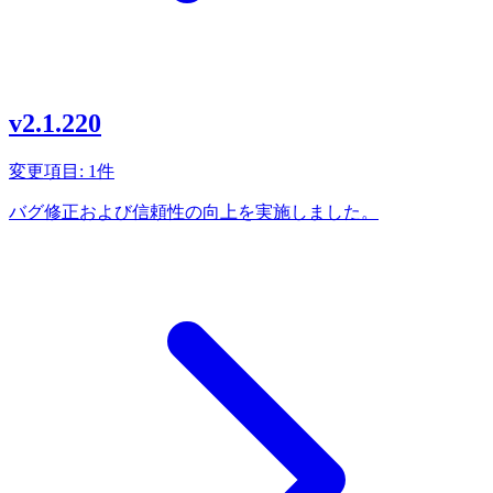
v2.1.220
変更項目: 1件
バグ修正および信頼性の向上を実施しました。