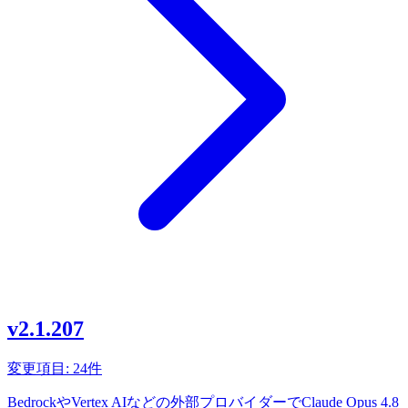
v2.1.207
変更項目: 24件
BedrockやVertex AIなどの外部プロバイダーでClaude Opus 4.8