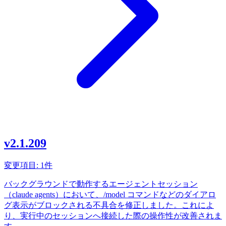
v2.1.209
変更項目: 1件
バックグラウンドで動作するエージェントセッション
（claude agents）において、/model コマンドなどのダイアロ
グ表示がブロックされる不具合を修正しました。これによ
り、実行中のセッションへ接続した際の操作性が改善されま