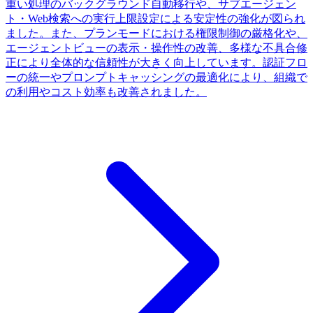
重い処理のバックグラウンド自動移行や、サブエージェン
ト・Web検索への実行上限設定による安定性の強化が図られ
ました。また、プランモードにおける権限制御の厳格化や、
エージェントビューの表示・操作性の改善、多様な不具合修
正により全体的な信頼性が大きく向上しています。認証フロ
ーの統一やプロンプトキャッシングの最適化により、組織で
の利用やコスト効率も改善されました。